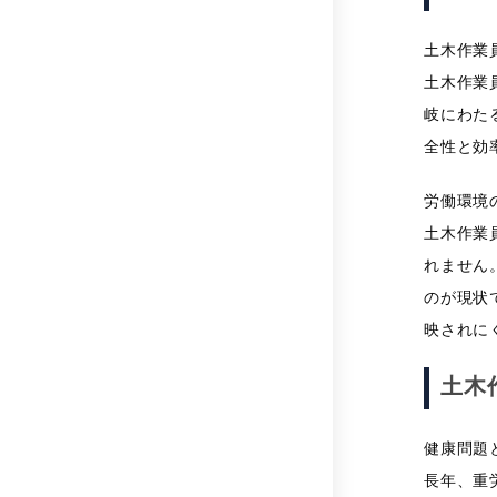
土木作業
土木作業
岐にわた
全性と効
労働環境
土木作業
れません
のが現状
映されに
土木
健康問題
長年、重