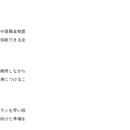
障や退職金制度
、信頼できる企
を維持しながら
を身につけるこ
プランを早い段
に向けた準備を