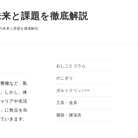
未来と課題を徹底解説
の未来と課題を徹底解説
おしごとコラム
のこぎり
ラ整備など、私
ボルトクリッパー
す。しかし、体
キャリアや生活
工具・道具
路」に焦点を当
腰袋・腰道具
げていきます。