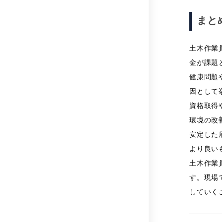
まと
土木作業
金が課題
健康問題
因として
資格取得
環境の改
安定した
より良い
土木作業
す。現場
していく