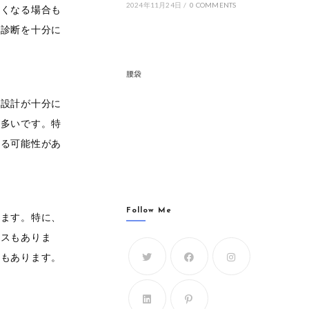
2024年11月24日
/
0 COMMENTS
なくなる場合も
康診断を十分に
腰袋
活設計が十分に
が多いです。特
なる可能性があ
Follow Me
ります。特に、
ースもありま
ともあります。