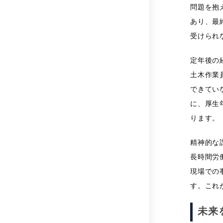
問題を抱
あり、最
受けられ
定年後の
土木作業
できてい
に、厚生
ります。
精神的な
長時間労
現場での
す。これ
未来