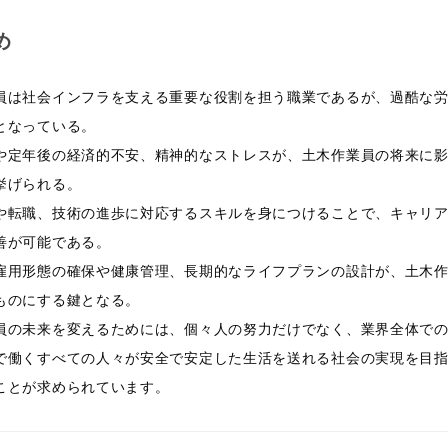
め
員は社会インフラを支える重要な役割を担う職業であるが、過酷な
となっている。
や定年後の経済的不安、精神的なストレスが、土木作業員の将来に
挙げられる。
や転職、技術の進歩に対応するスキルを身につけることで、キャリ
善が可能である。
雇用形態の確保や健康管理、長期的なライフプランの設計が、土木
ものにする鍵となる。
員の未来を変えるためには、個々人の努力だけでなく、業界全体で
で働くすべての人々が安全で安定した生活を送れる社会の実現を目
ことが求められています。