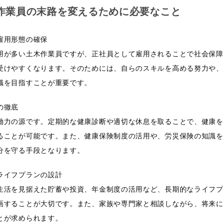
作業員の末路を変えるために必要なこと
雇用形態の確保
用が多い土木作業員ですが、正社員として雇用されることで社会保
受けやすくなります。そのためには、自らのスキルを高める努力や
職を目指すことが重要です。
の徹底
働力の源です。定期的な健康診断や適切な休息を取ることで、健康
ることが可能です。また、健康保険制度の活用や、労災保険の知識
分を守る手段となります。
ライフプランの設計
生活を見据えた貯蓄や投資、年金制度の活用など、長期的なライフ
画することが大切です。また、家族や専門家と相談しながら、将来
とが求められます。