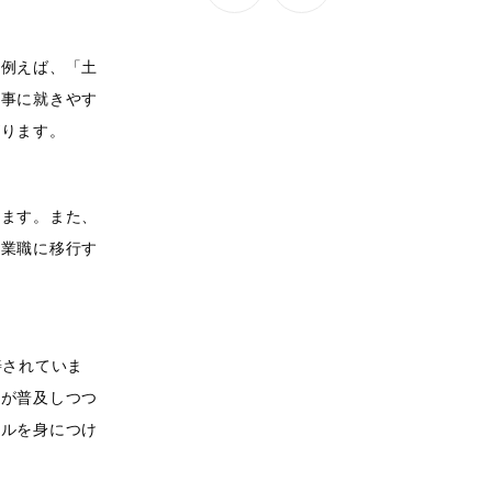
。例えば、「土
仕事に就きやす
がります。
ります。また、
営業職に移行す
善されていま
ムが普及しつつ
キルを身につけ