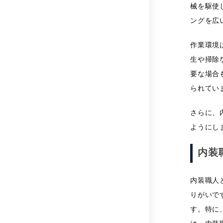
械を駆使
ングを広
作業環境
生や掃除
要な場合
られてい
さらに、
ようにし
内装
内装職人
りがいで
す。特に