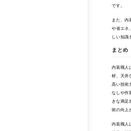
です。
また、内
や省エネ
しい知識
まとめ
内装職人
材、天井
高い技術
なしや作
きな満足
術の向上
内装職人