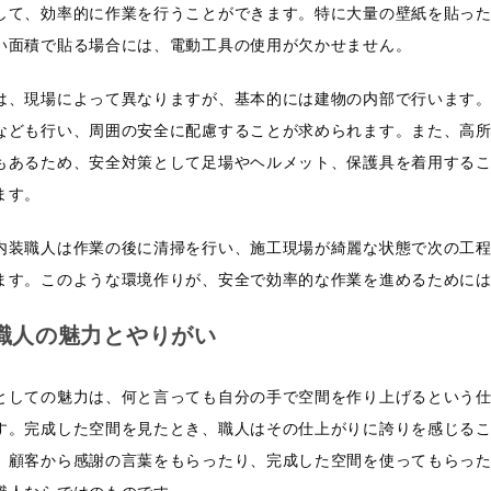
して、効率的に作業を行うことができます。特に大量の壁紙を貼っ
い面積で貼る場合には、電動工具の使用が欠かせません。
は、現場によって異なりますが、基本的には建物の内部で行います
なども行い、周囲の安全に配慮することが求められます。また、高
もあるため、安全対策として足場やヘルメット、保護具を着用する
ます。
内装職人は作業の後に清掃を行い、施工現場が綺麗な状態で次の工
ます。このような環境作りが、安全で効率的な作業を進めるために
職人の魅力とやりがい
としての魅力は、何と言っても自分の手で空間を作り上げるという
す。完成した空間を見たとき、職人はその仕上がりに誇りを感じる
、顧客から感謝の言葉をもらったり、完成した空間を使ってもらっ