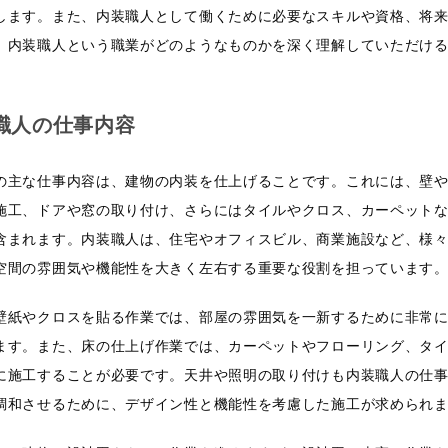
します。また、内装職人として働くために必要なスキルや資格、将
、内装職人という職業がどのようなものかを深く理解していただけ
職人の仕事内容
の主な仕事内容は、建物の内装を仕上げることです。これには、壁
施工、ドアや窓の取り付け、さらにはタイルやクロス、カーペット
含まれます。内装職人は、住宅やオフィスビル、商業施設など、様
空間の雰囲気や機能性を大きく左右する重要な役割を担っています
壁紙やクロスを貼る作業では、部屋の雰囲気を一新するために非常
ます。また、床の仕上げ作業では、カーペットやフローリング、タ
に施工することが必要です。天井や照明の取り付けも内装職人の仕
調和させるために、デザイン性と機能性を考慮した施工が求められ