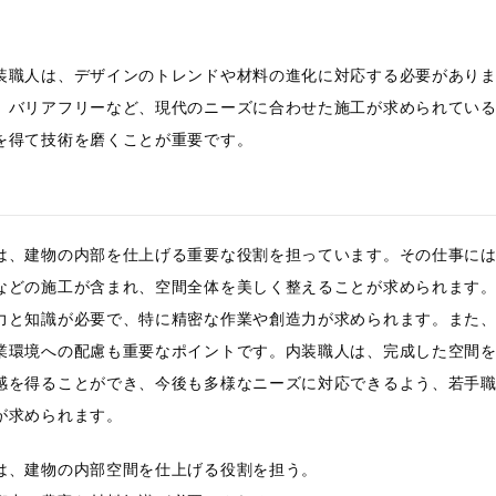
装職人は、デザインのトレンドや材料の進化に対応する必要があり
、バリアフリーなど、現代のニーズに合わせた施工が求められてい
を得て技術を磨くことが重要です。
は、建物の内部を仕上げる重要な役割を担っています。その仕事に
などの施工が含まれ、空間全体を美しく整えることが求められます
力と知識が必要で、特に精密な作業や創造力が求められます。また
業環境への配慮も重要なポイントです。内装職人は、完成した空間
感を得ることができ、今後も多様なニーズに対応できるよう、若手
が求められます。
は、建物の内部空間を仕上げる役割を担う。