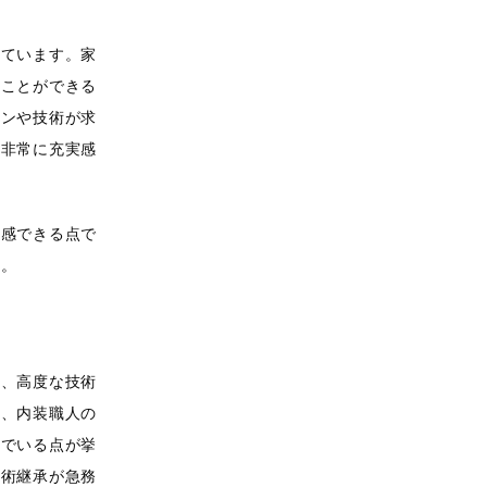
っています。家
ることができる
インや技術が求
、非常に充実感
実感できる点で
す。
は、高度な技術
め、内装職人の
んでいる点が挙
技術継承が急務