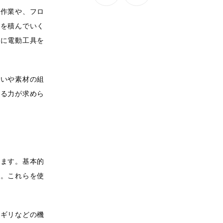
る作業や、フロ
験を積んでいく
特に電動工具を
使いや素材の組
せる力が求めら
います。基本的
す。これらを使
コギリなどの機