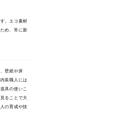
ます。エコ素材
るため、常に新
は、壁紙や床
。内装職人には
、道具の使いこ
を見ることで大
職人の育成や技