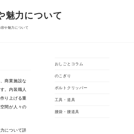
や魅力について
内容や魅力について
おしごとコラム
のこぎり
ス、商業施設な
ボルトクリッパー
ます。内装職人
を作り上げる重
工具・道具
た空間が人々の
腰袋・腰道具
魅力について詳