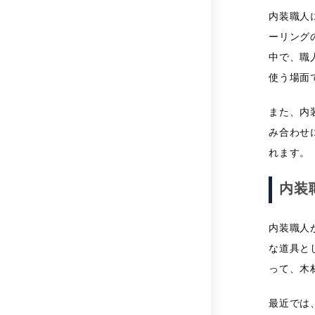
内装職人
ーリング
中で、職
使う場面
また、内
み合わせ
れます。
内装
内装職人
な道具と
って、木
最近では