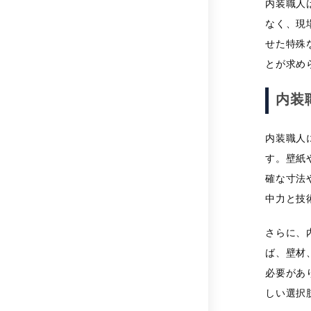
内装職人
なく、現
せた特殊
とが求め
内装
内装職人
す。壁紙
確な寸法
中力と技
さらに、
ば、壁材
必要があ
しい選択