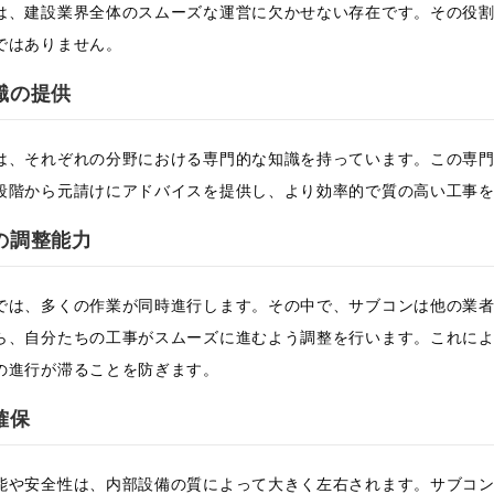
は、建設業界全体のスムーズな運営に欠かせない存在です。その役
ではありません。
識の提供
は、それぞれの分野における専門的な知識を持っています。この専
段階から元請けにアドバイスを提供し、より効率的で質の高い工事
の調整能力
では、多くの作業が同時進行します。その中で、サブコンは他の業
ら、自分たちの工事がスムーズに進むよう調整を行います。これに
の進行が滞ることを防ぎます。
確保
能や安全性は、内部設備の質によって大きく左右されます。サブコ