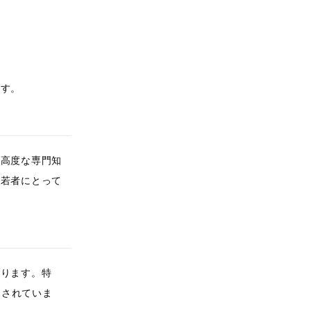
ます。
、高度な専門知
。若者にとって
あります。特
が注目されていま