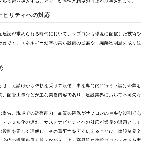
タル技術を導入することで、効率性と精度の向上が期待されます。
ナビリティへの対応
な建設が求められる時代において、サブコンも環境に配慮した技術
必要です。エネルギー効率の高い設備の提案や、廃棄物削減の取り
。
め
とは、元請けから依頼を受けて設備工事を専門的に行う下請け企業
調、配管工事などが主な業務内容であり、建設業界において不可欠
の提供、現場での調整能力、品質の確保がサブコンの重要な役割で
、デジタル化の遅れ、サステナビリティへの対応が業界の課題とし
の役割を正しく理解し、その重要性を広く伝えることは、建設業界
。今後の課題を乗り越えながら、より高品質な建設プロジェクトを