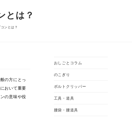
ンとは？
ブコンとは？
おしごとコラム
のこぎり
一般の方にとっ
ボルトクリッパー
トにおいて重要
コンの意味や役
工具・道具
腰袋・腰道具