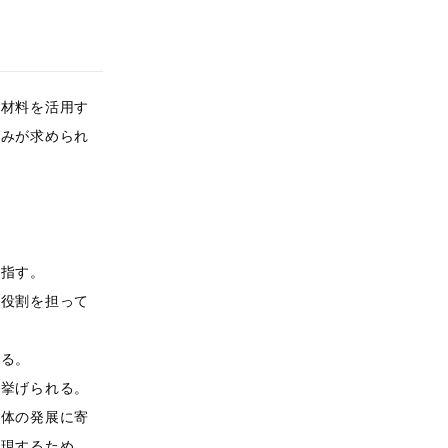
や材料を活用す
組みが求められ
を指す。
な役割を担って
ある。
て挙げられる。
全体の発展に寄
実現するため、