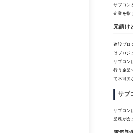
サブコンと
企業を指
元請け
建設プロ
はプロジ
サブコン
行う企業
て不可欠
サブ
サブコン
業務が含
電気設