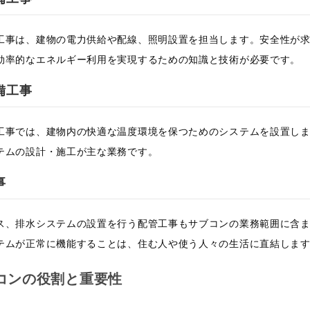
工事は、建物の電力供給や配線、照明設置を担当します。安全性が
効率的なエネルギー利用を実現するための知識と技術が必要です。
備工事
工事では、建物内の快適な温度環境を保つためのシステムを設置し
テムの設計・施工が主な業務です。
事
ス、排水システムの設置を行う配管工事もサブコンの業務範囲に含
テムが正常に機能することは、住む人や使う人々の生活に直結しま
コンの役割と重要性