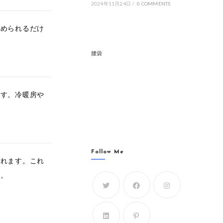
2024年11月24日
/
0 COMMENTS
求められるだけ
腰袋
ます。冷暖房や
Follow Me
まれます。これ
す。