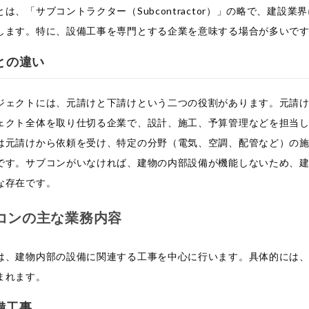
は、「サブコントラクター（Subcontractor）」の略で、建設業
します。特に、設備工事を専門とする企業を意味する場合が多いで
との違い
ジェクトには、元請けと下請けという二つの役割があります。元請
ェクト全体を取り仕切る企業で、設計、施工、予算管理などを担当
は元請けから依頼を受け、特定の分野（電気、空調、配管など）の
です。サブコンがいなければ、建物の内部設備が機能しないため、
な存在です。
コンの主な業務内容
は、建物内部の設備に関連する工事を中心に行います。具体的には
まれます。
備工事