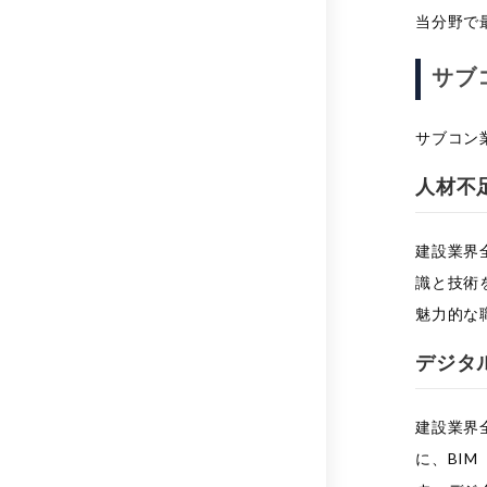
当分野で
サブ
サブコン
人材不
建設業界
識と技術
魅力的な
デジタ
建設業界
に、BIM（