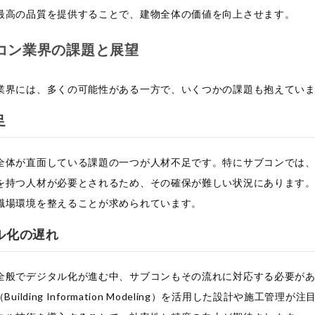
最高の品質を提供することで、建物全体の価値を向上させます。
コン業界の課題と展望
業界には、多くの可能性がある一方で、いくつかの課題も抱えてい
足
全体が直面している課題の一つが人材不足です。特にサブコンでは
を持つ人材が必要とされるため、その確保が難しい状況にあります
職場環境を整えることが求められています。
ル化の遅れ
全般でデジタル化が進む中、サブコンもその流れに対応する必要が
Building Information Modeling）を活用した設計や施工管理