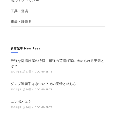
ボルトクリッパー
工具・道具
腰袋・腰道具
新着記事-New Post
最強な荷揚げ屋の特徴！最強の荷揚げ屋に求められる要素と
は？
2024年11月27日
/
0 COMMENTS
ダンプ運転手はきつい？その実情と厳しさ
2024年11月24日
/
0 COMMENTS
ユンボとは？
2024年11月24日
/
0 COMMENTS