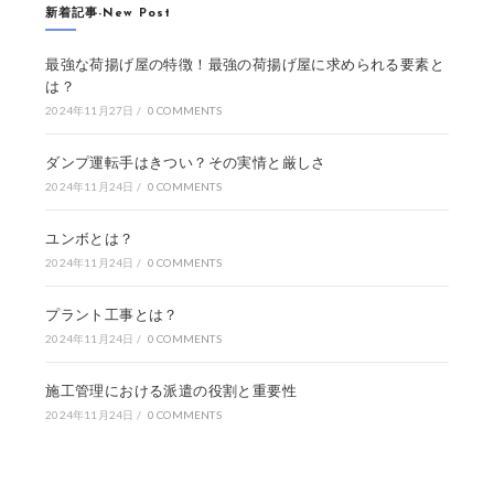
新着記事-New Post
最強な荷揚げ屋の特徴！最強の荷揚げ屋に求められる要素と
は？
2024年11月27日
/
0 COMMENTS
ダンプ運転手はきつい？その実情と厳しさ
2024年11月24日
/
0 COMMENTS
ユンボとは？
2024年11月24日
/
0 COMMENTS
プラント工事とは？
2024年11月24日
/
0 COMMENTS
施工管理における派遣の役割と重要性
2024年11月24日
/
0 COMMENTS