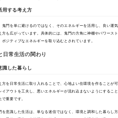
活用する考え方
、鬼門を単に避けるのではなく、そのエネルギーを活用し、良い運
え方も広がっています。具体的には、鬼門の方角に神棚やパワース
、ポジティブなエネルギーを取り込むとされています。
と日常生活の関わり
意識した暮らし
え方を日常生活に取り入れることで、心地よい住環境を作ることが
レイアウトを工夫し、悪いエネルギーが流れ込まないようにするこ
上で重要です。
門を意識した生活は、単なる迷信ではなく、環境と調和した暮らし