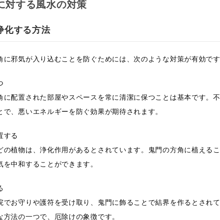
に対する風水の対策
浄化する方法
角に邪気が入り込むことを防ぐためには、次のような対策が有効で
つ
角に配置された部屋やスペースを常に清潔に保つことは基本です。
とで、悪いエネルギーを防ぐ効果が期待されます。
置する
どの植物は、浄化作用があるとされています。鬼門の方角に植える
気を中和することができます。
る
院でお守りや護符を受け取り、鬼門に飾ることで結界を作るとされ
な方法の一つで、厄除けの象徴です。