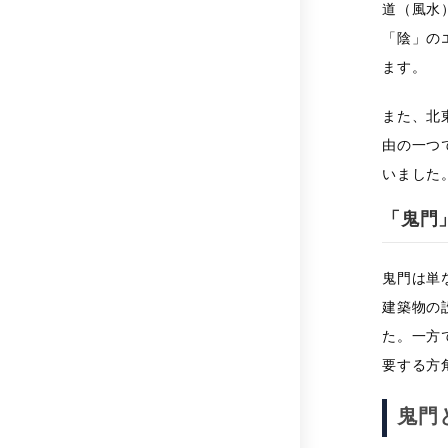
道（風水
「陰」の
ます。
また、北
由の一つ
いました
「鬼門
鬼門は単
建築物の
た。一方
要する方
鬼門