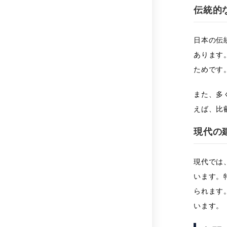
伝統的
日本の伝
あります
ためです
また、多
えば、比
現代の
現代では
います。
られます
います。