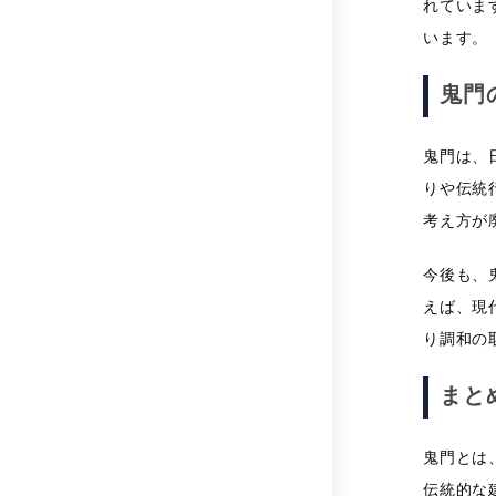
れていま
います。
鬼門
鬼門は、
りや伝統
考え方が
今後も、
えば、現
り調和の
まと
鬼門とは
伝統的な