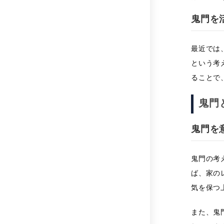
鬼門を
最近では
という考
ることで
鬼門
鬼門を
鬼門の考
ば、家の
気を保つ
また、鬼