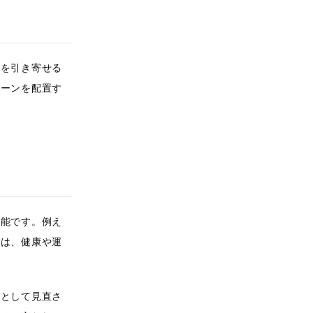
気を引き寄せる
トーンを配置す
可能です。例え
とは、健康や運
方として見直さ